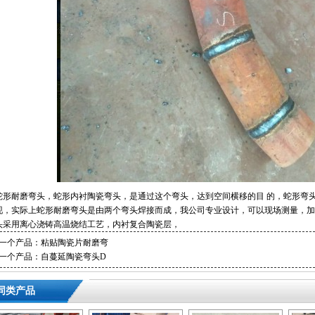
形耐磨弯头，蛇形内衬陶瓷弯头，是通过这个弯头，达到空间横移的目 的，蛇形弯
现，实际上蛇形耐磨弯头是由两个弯头焊接而成，我公司专业设计，可以现场测量，加
头采用离心浇铸高温烧结工艺，内衬复合陶瓷层，
一个产品：
粘贴陶瓷片耐磨弯
一个产品：
自蔓延陶瓷弯头D
同类产品