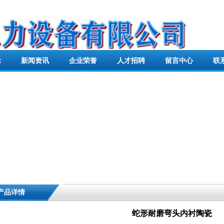
示
新闻资讯
企业荣誉
人才招聘
留言中心
联
产品详情
蛇形耐磨弯头内衬陶瓷