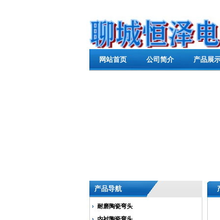
网站首页
公司简介
产品展
产品导航
耐磨陶瓷弯头
内衬陶瓷弯头