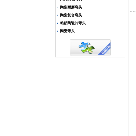
陶瓷耐磨弯头
陶瓷复合弯头
粘贴陶瓷片弯头
陶瓷弯头